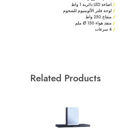
اضاءة LED دائرية 1 واط
لوحة فلتر الألومنيوم للشحوم
منفاخ 250 واط
منفد هواء Ø 150 ملم
4 سرعات
Related Products