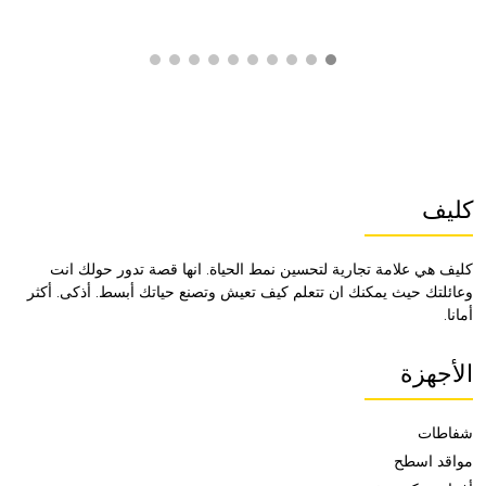
كليف
كليف هي علامة تجارية لتحسين نمط الحياة. انها قصة تدور حولك انت
وعائلتك حيث يمكنك ان تتعلم كيف تعيش وتصنع حياتك أبسط. أذكى. أكثر
أمانا.
الأجهزة
شفاطات
مواقد اسطح