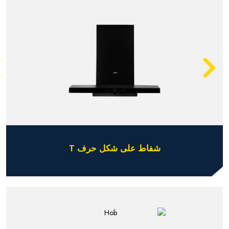
شفاط على شكل حرف T