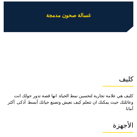
غسالة صحون مدمجة
كليف
كليف هي علامة تجارية لتحسين نمط الحياة. انها قصة تدور حولك انت
وعائلتك حيث يمكنك ان تتعلم كيف تعيش وتصنع حياتك أبسط. أذكى. أكثر
أمانا.
الأجهزة