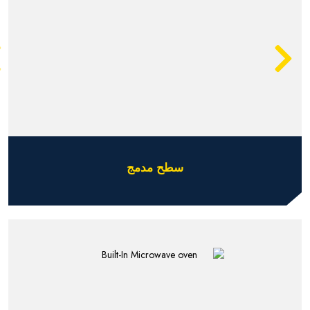
سطح مدمج