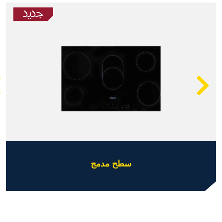
سطح مدمج