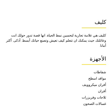
كليف
كليف هي علامة تجارية لتحسين نمط الحياة. انها قصة تدور حولك انت
وعائلتك حيث يمكنك ان تتعلم كيف تعيش وتصنع حياتك أبسط. أذكى. أكثر
أمانا.
الأجهزة
شفاطات
مواقد اسطح
أفران ميكروويف
أفران
ثلاجات وفريزرات
غسالات الصحون